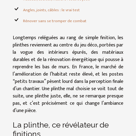
Angles, joints, câbles : le vrai test
Rénover sans se tromper de combat
Longtemps reléguées au rang de simple finition, les
plinthes reviennent au centre du jeu déco, portées par
la vogue des intérieurs épurés, des matériaux
durables et de la rénovation énergétique qui pousse à
reprendre les bas de murs. En France, le marché de
l’amélioration de l’habitat reste élevé, et les postes
“petits travaux” pèsent lourd dans la perception finale
d’un chantier. Une plinthe mal choisie se voit tout de
suite, une plinthe juste, elle, ne se remarque presque
pas, et c’est précisément ce qui change l’ambiance
d’une pièce.
La plinthe, ce révélateur de
finitions