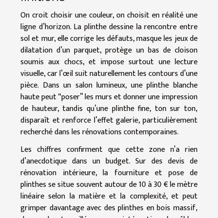
On croit choisir une couleur, on choisit en réalité une
ligne d’horizon. La plinthe dessine la rencontre entre
sol et mur, elle corrige les défauts, masque les jeux de
dilatation d’un parquet, protège un bas de cloison
soumis aux chocs, et impose surtout une lecture
visuelle, car l’œil suit naturellement les contours d’une
pièce. Dans un salon lumineux, une plinthe blanche
haute peut “poser” les murs et donner une impression
de hauteur, tandis qu’une plinthe fine, ton sur ton,
disparaît et renforce l’effet galerie, particulièrement
recherché dans les rénovations contemporaines.
Les chiffres confirment que cette zone n’a rien
d’anecdotique dans un budget. Sur des devis de
rénovation intérieure, la fourniture et pose de
plinthes se situe souvent autour de 10 à 30 € le mètre
linéaire selon la matière et la complexité, et peut
grimper davantage avec des plinthes en bois massif,