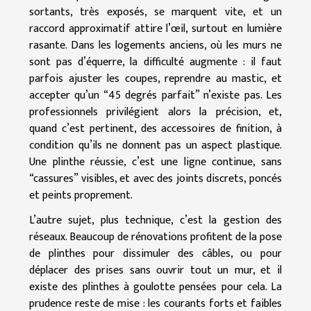
sortants, très exposés, se marquent vite, et un
raccord approximatif attire l’œil, surtout en lumière
rasante. Dans les logements anciens, où les murs ne
sont pas d’équerre, la difficulté augmente : il faut
parfois ajuster les coupes, reprendre au mastic, et
accepter qu’un “45 degrés parfait” n’existe pas. Les
professionnels privilégient alors la précision, et,
quand c’est pertinent, des accessoires de finition, à
condition qu’ils ne donnent pas un aspect plastique.
Une plinthe réussie, c’est une ligne continue, sans
“cassures” visibles, et avec des joints discrets, poncés
et peints proprement.
L’autre sujet, plus technique, c’est la gestion des
réseaux. Beaucoup de rénovations profitent de la pose
de plinthes pour dissimuler des câbles, ou pour
déplacer des prises sans ouvrir tout un mur, et il
existe des plinthes à goulotte pensées pour cela. La
prudence reste de mise : les courants forts et faibles