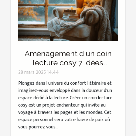
Aménagement d'un coin
lecture cosy 7 idées
inspirantes pour créer votre
28 mars 2025 14:44
havre de paix
Plongez dans l'univers du confort littéraire et
imaginez-vous enveloppé dans la douceur d'un
espace dédié à la lecture. Créer un coin lecture
cosy est un projet enchanteur qui invite au
voyage à travers les pages et les mondes. Cet
espace personnel sera votre havre de paix où
vous pourrez vous...