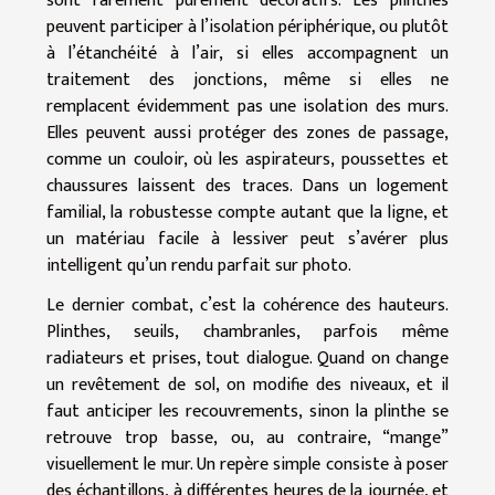
sont rarement purement décoratifs. Les plinthes
peuvent participer à l’isolation périphérique, ou plutôt
à l’étanchéité à l’air, si elles accompagnent un
traitement des jonctions, même si elles ne
remplacent évidemment pas une isolation des murs.
Elles peuvent aussi protéger des zones de passage,
comme un couloir, où les aspirateurs, poussettes et
chaussures laissent des traces. Dans un logement
familial, la robustesse compte autant que la ligne, et
un matériau facile à lessiver peut s’avérer plus
intelligent qu’un rendu parfait sur photo.
Le dernier combat, c’est la cohérence des hauteurs.
Plinthes, seuils, chambranles, parfois même
radiateurs et prises, tout dialogue. Quand on change
un revêtement de sol, on modifie des niveaux, et il
faut anticiper les recouvrements, sinon la plinthe se
retrouve trop basse, ou, au contraire, “mange”
visuellement le mur. Un repère simple consiste à poser
des échantillons, à différentes heures de la journée, et