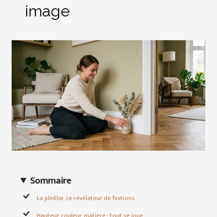
image
Sommaire
La plinthe, ce révélateur de finitions
Hauteur, couleur, matière : tout se joue