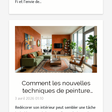
Fi et l’envie de...
Comment les nouvelles
techniques de peinture
peuvent transformer votre
3 avril 2026 01:10
intérieur ?
Redécorer son intérieur peut sembler une tâche