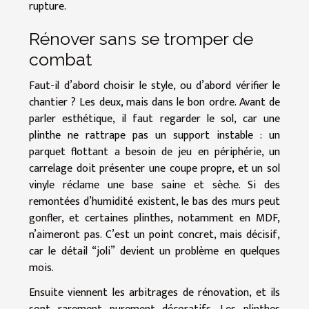
rupture.
Rénover sans se tromper de
combat
Faut-il d’abord choisir le style, ou d’abord vérifier le
chantier ? Les deux, mais dans le bon ordre. Avant de
parler esthétique, il faut regarder le sol, car une
plinthe ne rattrape pas un support instable : un
parquet flottant a besoin de jeu en périphérie, un
carrelage doit présenter une coupe propre, et un sol
vinyle réclame une base saine et sèche. Si des
remontées d’humidité existent, le bas des murs peut
gonfler, et certaines plinthes, notamment en MDF,
n’aimeront pas. C’est un point concret, mais décisif,
car le détail “joli” devient un problème en quelques
mois.
Ensuite viennent les arbitrages de rénovation, et ils