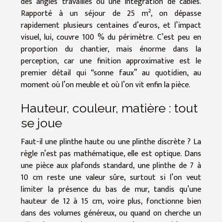
des angles travaillés ou une intégration de câbles.
Rapporté à un séjour de 25 m², on dépasse
rapidement plusieurs centaines d’euros, et l’impact
visuel, lui, couvre 100 % du périmètre. C’est peu en
proportion du chantier, mais énorme dans la
perception, car une finition approximative est le
premier détail qui “sonne faux” au quotidien, au
moment où l’on meuble et où l’on vit enfin la pièce.
Hauteur, couleur, matière : tout
se joue
Faut-il une plinthe haute ou une plinthe discrète ? La
règle n’est pas mathématique, elle est optique. Dans
une pièce aux plafonds standard, une plinthe de 7 à
10 cm reste une valeur sûre, surtout si l’on veut
limiter la présence du bas de mur, tandis qu’une
hauteur de 12 à 15 cm, voire plus, fonctionne bien
dans des volumes généreux, ou quand on cherche un