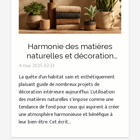
Harmonie des matières
naturelles et décoration
intérieure pour une maison
4 mai 2025 02:33
saine
La quête d'un habitat sain et esthétiquement
plaisant guide de nombreux projets de
décoration intérieure aujourd'hui. L'utilisation
des matières naturelles s'impose comme une
tendance de fond pour ceux qui aspirent à créer
une atmosphère harmonieuse et bénéfique à
leur bien-être. Cet écrit...