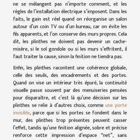
ne se mélangent pas n’importe comment, et les
règles de l’installation électrique s’imposent. Dans les
faits, le gain est réel quand on réorganise un salon
autour d’un coin TV ou d’un bureau, car on évite les
fils apparents, et l’on conserve des murs propres. Cela
dit, les plinthes ne doivent pas devenir un cache-
misère, si le sol gondole ou si les murs s’effritent, il
faut traiter la cause, sinon la finition ne tiendra pas.
Enfin, les plinthes racontent une cohérence globale,
celle des seuils, des encadrements et des portes.
Quand on vise un intérieur très épuré, la continuité
visuelle passe souvent par des menuiseries pensées
pour disparaître, et c’est là qu’une décision sur les
plinthes se relie à d’autres choix, comme
une porte
invisible
, parce que si les portes se fondent dans le
mur, des plinthes trop présentes peuvent casser
l’effet, tandis qu’une finition alignée, sobre et précise
renforce cette impression d’espace “net”, sans