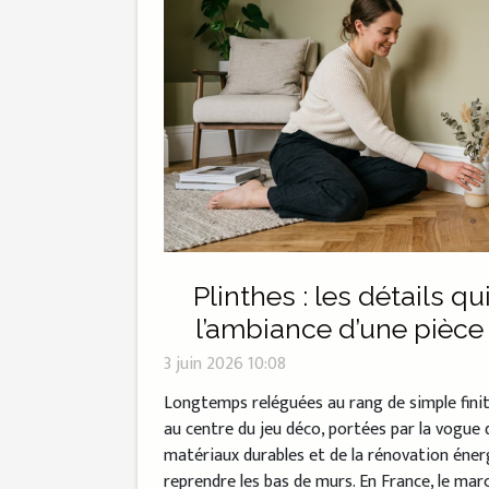
Plinthes : les détails q
l’ambiance d’une pièce
3 juin 2026 10:08
Longtemps reléguées au rang de simple finiti
au centre du jeu déco, portées par la vogue 
matériaux durables et de la rénovation éner
reprendre les bas de murs. En France, le mar