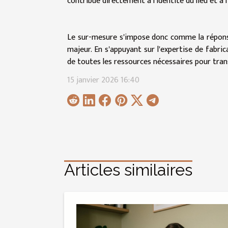
contribue directement à l'identité du lieu et à l
Le sur-mesure s'impose donc comme la réponse 
majeur. En s'appuyant sur l'expertise de fabric
de toutes les ressources nécessaires pour tran
15 janvier 2026 16:40
Articles similaires