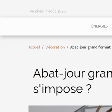
vendredi 7 août 2026
ÉNERGIES
Accueil
Décoration
Abat-jour grand format :
Abat-jour gra
s'impose ?