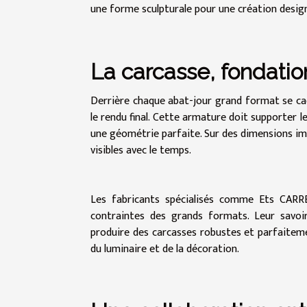
une forme sculpturale pour une création design 
La carcasse, fondation
Derrière chaque abat-jour grand format se cach
le rendu final. Cette armature doit supporter 
une géométrie parfaite. Sur des dimensions im
visibles avec le temps.
Les fabricants spécialisés comme Ets CARRE
contraintes des grands formats. Leur savoir
produire des carcasses robustes et parfaiteme
du luminaire et de la décoration.