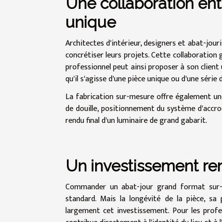
Une collaboration entr
unique
Architectes d'intérieur, designers et abat-jou
concrétiser leurs projets. Cette collaboration g
professionnel peut ainsi proposer à son clie
qu'il s'agisse d'une pièce unique ou d'une série
La fabrication sur-mesure offre également une l
de douille, positionnement du système d'accroc
rendu final d'un luminaire de grand gabarit.
Un investissement ren
Commander un abat-jour grand format sur-m
standard. Mais la longévité de la pièce, sa p
largement cet investissement. Pour les profes