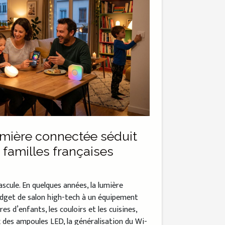
umière connectée séduit
 familles françaises
ascule. En quelques années, la lumière
dget de salon high-tech à un équipement
res d’enfants, les couloirs et les cuisines,
x des ampoules LED, la généralisation du Wi-