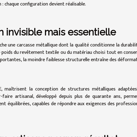
: chaque configuration devient réalisable.
 invisible mais essentielle
e une carcasse métallique dont la qualité conditionne la durabili
le poids du revêtement textile ou du matériau choisi tout en conse
portantes, la moindre faiblesse structurelle entraîne des déforma
, maîtrisent la conception de structures métalliques adaptée
-faire artisanal, développé depuis plus de quarante ans, perm
nt équilibrées, capables de répondre aux exigences des professio