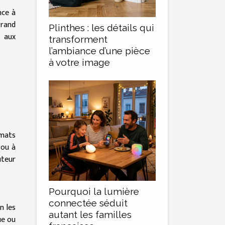
nce à
grand
Plinthes : les détails qui
e aux
transforment
l’ambiance d’une pièce
à votre image
rmats
 ou à
uteur
Pourquoi la lumière
connectée séduit
n les
autant les familles
ue ou