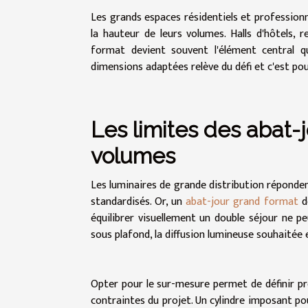
Les grands espaces résidentiels et professionn
la hauteur de leurs volumes. Halls d'hôtels,
format devient souvent l'élément central qu
dimensions adaptées relève du défi et c'est pou
Les limites des abat-
volumes
Les luminaires de grande distribution réponde
standardisés. Or, un
abat-jour grand format
de
équilibrer visuellement un double séjour ne p
sous plafond, la diffusion lumineuse souhaitée 
Opter pour le sur-mesure permet de définir pré
contraintes du projet. Un cylindre imposant po