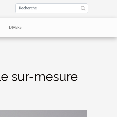
DIVERS
 le sur-mesure