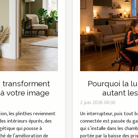
ui transforment
Pourquoi la l
 à votre image
autant les
2 juin 2026 00:30
on, les plinthes reviennent
Un interrupteur, puis tout b
des intérieurs épurés, des
connectée est passée du ga
gétique qui pousse à
qui s’installe dans les chamb
ché de l’amélioration de
portée par la baisse des pri