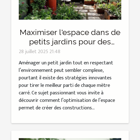
Maximiser l'espace dans de
petits jardins pour des
constructions écologiques
28 juillet 2025 21:48
Aménager un petit jardin tout en respectant
l’environnement peut sembler complexe,
pourtant il existe des stratégies innovantes
pour tirer le meilleur parti de chaque mètre
carré. Ce sujet passionnant vous invite à
découvrir comment l’optimisation de l’espace
permet de créer des constructions...