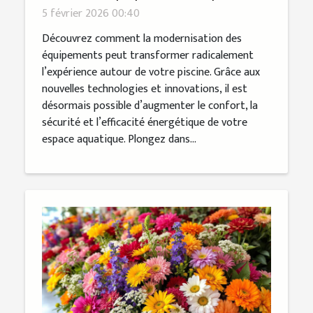
transformer votre piscine ?
5 février 2026 00:40
Découvrez comment la modernisation des
équipements peut transformer radicalement
l’expérience autour de votre piscine. Grâce aux
nouvelles technologies et innovations, il est
désormais possible d’augmenter le confort, la
sécurité et l’efficacité énergétique de votre
espace aquatique. Plongez dans...