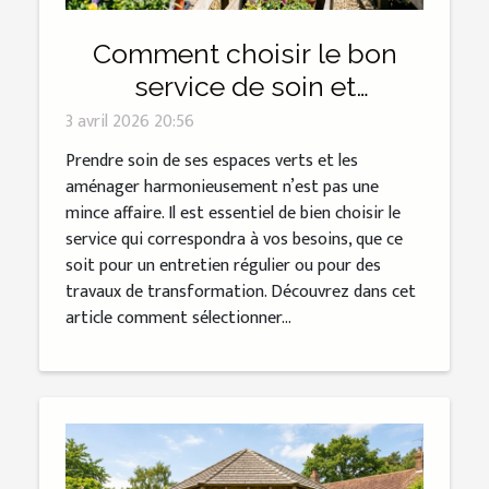
Comment choisir le bon
service de soin et
d'aménagement des
3 avril 2026 20:56
espaces verts ?
Prendre soin de ses espaces verts et les
aménager harmonieusement n’est pas une
mince affaire. Il est essentiel de bien choisir le
service qui correspondra à vos besoins, que ce
soit pour un entretien régulier ou pour des
travaux de transformation. Découvrez dans cet
article comment sélectionner...