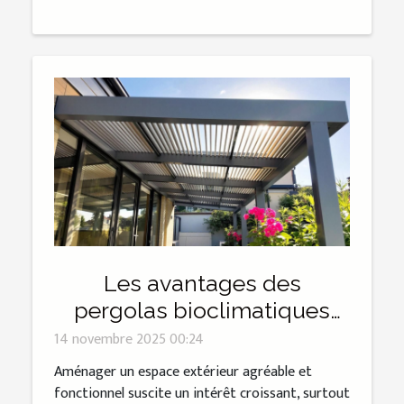
Les avantages des
pergolas bioclimatiques
pour un espace extérieur
14 novembre 2025 00:24
optimal
Aménager un espace extérieur agréable et
fonctionnel suscite un intérêt croissant, surtout