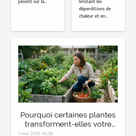
pèsent sur la...
limitant les
déperditions de
chaleur et en...
Pourquoi certaines plantes
transforment-elles votre
potager en allié santé
1 mai 2026 00:58