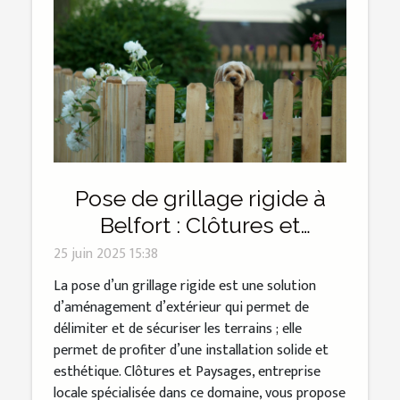
Pose de grillage rigide à
Belfort : Clôtures et
Paysages s’adapte à tous
25 juin 2025 15:38
les budgets !
La pose d’un grillage rigide est une solution
d’aménagement d’extérieur qui permet de
délimiter et de sécuriser les terrains ; elle
permet de profiter d’une installation solide et
esthétique. Clôtures et Paysages, entreprise
locale spécialisée dans ce domaine, vous propose