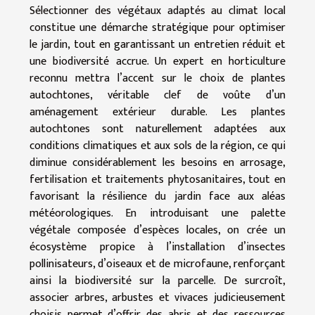
Sélectionner des végétaux adaptés au climat local
constitue une démarche stratégique pour optimiser
le jardin, tout en garantissant un entretien réduit et
une biodiversité accrue. Un expert en horticulture
reconnu mettra l’accent sur le choix de plantes
autochtones, véritable clef de voûte d’un
aménagement extérieur durable. Les plantes
autochtones sont naturellement adaptées aux
conditions climatiques et aux sols de la région, ce qui
diminue considérablement les besoins en arrosage,
fertilisation et traitements phytosanitaires, tout en
favorisant la résilience du jardin face aux aléas
météorologiques. En introduisant une palette
végétale composée d’espèces locales, on crée un
écosystème propice à l’installation d’insectes
pollinisateurs, d’oiseaux et de microfaune, renforçant
ainsi la biodiversité sur la parcelle. De surcroît,
associer arbres, arbustes et vivaces judicieusement
choisis permet d’offrir des abris et des ressources