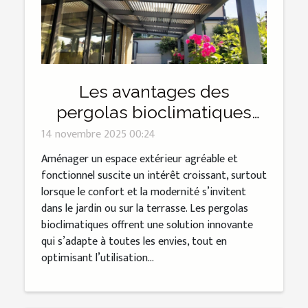
Les avantages des
pergolas bioclimatiques
pour un espace extérieur
14 novembre 2025 00:24
optimal
Aménager un espace extérieur agréable et
fonctionnel suscite un intérêt croissant, surtout
lorsque le confort et la modernité s’invitent
dans le jardin ou sur la terrasse. Les pergolas
bioclimatiques offrent une solution innovante
qui s’adapte à toutes les envies, tout en
optimisant l’utilisation...