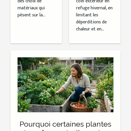
des choix de
coin extérieur en
matériaux qui
refuge hivernal, en
pèsent sur la...
limitant les
déperditions de
chaleur et en...
Pourquoi certaines plantes