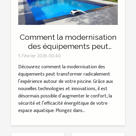
Comment la modernisation
des équipements peut
transformer votre piscine ?
5 février 2026 00:40
Découvrez comment la modernisation des
équipements peut transformer radicalement
l’expérience autour de votre piscine. Grâce aux
nouvelles technologies et innovations, il est
désormais possible d’augmenter le confort, la
sécurité et l’efficacité énergétique de votre
espace aquatique. Plongez dans...