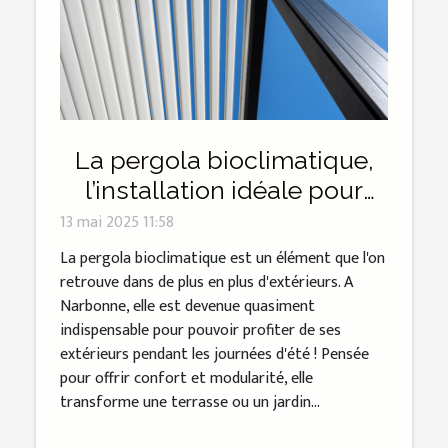
La pergola bioclimatique,
l’installation idéale pour
profiter de l’été à Narbonne !
13 mai 2025 11:58
La pergola bioclimatique est un élément que l'on
retrouve dans de plus en plus d'extérieurs. A
Narbonne, elle est devenue quasiment
indispensable pour pouvoir profiter de ses
extérieurs pendant les journées d'été ! Pensée
pour offrir confort et modularité, elle
transforme une terrasse ou un jardin...