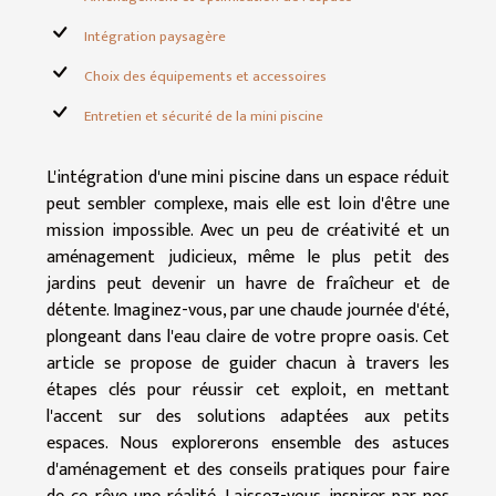
Intégration paysagère
Choix des équipements et accessoires
Entretien et sécurité de la mini piscine
L'intégration d'une mini piscine dans un espace réduit
peut sembler complexe, mais elle est loin d'être une
mission impossible. Avec un peu de créativité et un
aménagement judicieux, même le plus petit des
jardins peut devenir un havre de fraîcheur et de
détente. Imaginez-vous, par une chaude journée d'été,
plongeant dans l'eau claire de votre propre oasis. Cet
article se propose de guider chacun à travers les
étapes clés pour réussir cet exploit, en mettant
l'accent sur des solutions adaptées aux petits
espaces. Nous explorerons ensemble des astuces
d'aménagement et des conseils pratiques pour faire