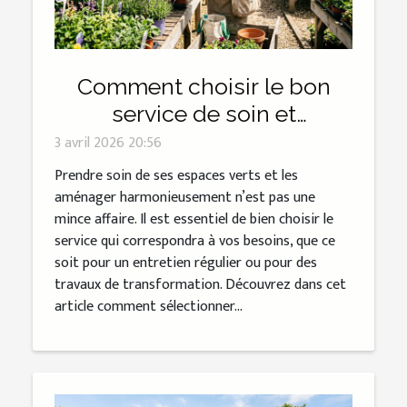
Comment choisir le bon
service de soin et
d'aménagement des
3 avril 2026 20:56
espaces verts ?
Prendre soin de ses espaces verts et les
aménager harmonieusement n’est pas une
mince affaire. Il est essentiel de bien choisir le
service qui correspondra à vos besoins, que ce
soit pour un entretien régulier ou pour des
travaux de transformation. Découvrez dans cet
article comment sélectionner...