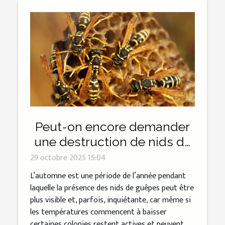
Peut-on encore demander
une destruction de nids de
guêpes à l’automne ?
29 octobre 2025 15:04
L’automne est une période de l’année pendant
laquelle la présence des nids de guêpes peut être
plus visible et, parfois, inquiétante, car même si
les températures commencent à baisser
certaines colonies restent actives et peuvent