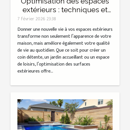
Optimisation des espaces
extérieurs : techniques et
avantages pour votre
7 février 2026 23:38
maison
Donner une nouvelle vie à vos espaces extérieurs
transforme non seulement l’apparence de votre
maison, mais améliore également votre qualité
de vie au quotidien. Que ce soit pour créer un
coin détente, un jardin accueillant ou un espace
de loisirs, l’optimisation des surfaces
extérieures offre...