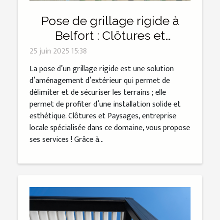
Pose de grillage rigide à
Belfort : Clôtures et
Paysages s’adapte à tous
25 juin 2025 15:38
les budgets !
La pose d’un grillage rigide est une solution
d’aménagement d’extérieur qui permet de
délimiter et de sécuriser les terrains ; elle
permet de profiter d’une installation solide et
esthétique. Clôtures et Paysages, entreprise
locale spécialisée dans ce domaine, vous propose
ses services ! Grâce à...