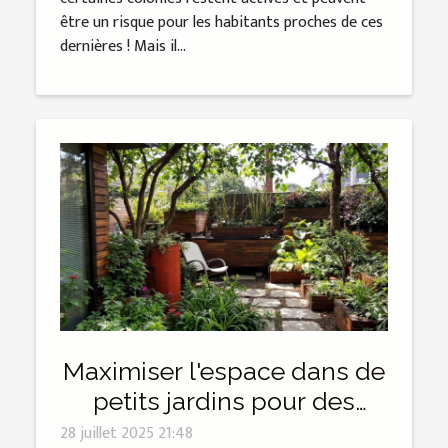
être un risque pour les habitants proches de ces
dernières ! Mais il...
Maximiser l'espace dans de
petits jardins pour des
constructions écologiques
28 juillet 2025 21:48