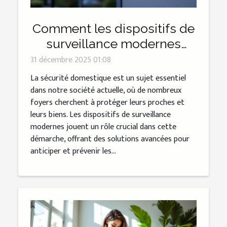
Comment les dispositifs de
surveillance modernes
renforcent-ils la sécurité
31 décembre 2025 01:08
domestique ?
La sécurité domestique est un sujet essentiel
dans notre société actuelle, où de nombreux
foyers cherchent à protéger leurs proches et
leurs biens. Les dispositifs de surveillance
modernes jouent un rôle crucial dans cette
démarche, offrant des solutions avancées pour
anticiper et prévenir les...