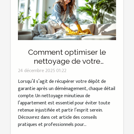
Comment optimiser le
nettoyage de votre
appartement pour sécuriser
24 décembre 2025 01:22
votre dépôt de garantie ?
Lorsqu’il s’agit de récupérer votre dépôt de
garantie après un déménagement, chaque détail
compte. Un nettoyage minutieux de
l’appartement est essentiel pour éviter toute
retenue injustifiée et partir l’esprit serein.
Découvrez dans cet article des conseils
pratiques et professionnels pour...