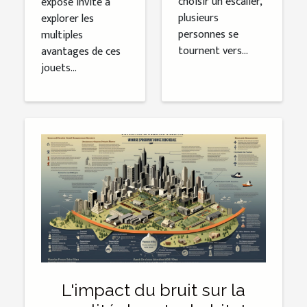
choisir un escalier,
exposé invite à
plusieurs
explorer les
personnes se
multiples
tournent vers...
avantages de ces
jouets...
L'impact du bruit sur la